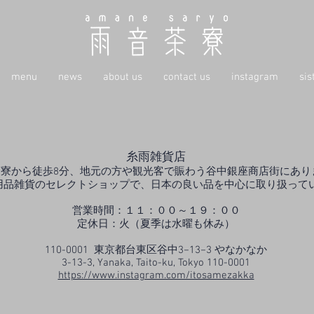
menu
news
about us
contact us
instagram
sis
糸雨雑貨店
茶寮から徒歩8分、地元の方や観光客で賑わう谷中銀座商店街にあり
用品雑貨のセレクトショップで、日本の良い品を中心に取り扱って
営業時間：１１：００～１９：００
​定休日：火（夏季は水曜も休み）
110-0001 東京都台東区谷中3−13−3 やなかなか
3-13-3, Yanaka, Taito-ku, Tokyo 110-0001
https://www.instagram.com/itosamezakka