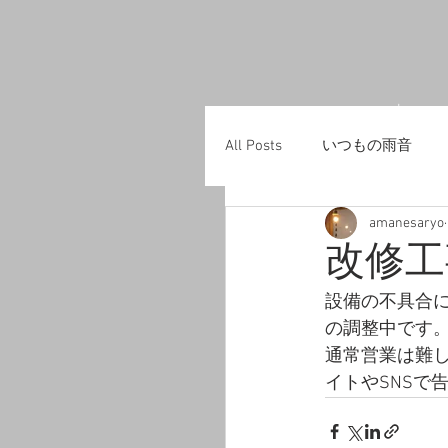
home
All Posts
いつもの雨音
amanesaryo
改修工
設備の不具合
の調整中です。
通常営業は難
イトやSNSで